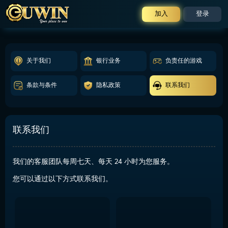
加入
登录
关于我们
银行业务
负责任的游戏
条款与条件
隐私政策
联系我们
联系我们
我们的客服团队每周七天、每天 24 小时为您服务。
您可以通过以下方式联系我们。