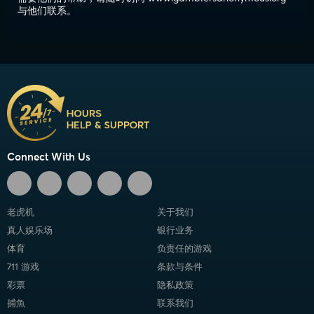
与他们联系。
Connect With Us
老虎机
关于我们
真人娱乐场
银行业务
体育
负责任的游戏
711 游戏
条款与条件
彩票
隐私政策
捕魚
联系我们